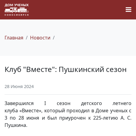
Главная
Новости
Новости
Клуб "Вместе": Пушкинский сезон
Наука
28 Июня 2024
О Доме учёных
Завершился I сезон детского летнего
Виртуальный тур
клуба «Вместе», который проходил в Доме ученых с
3 по 28 июня и был приурочен к 225-летию А. С.
Пушкина.
Контакты