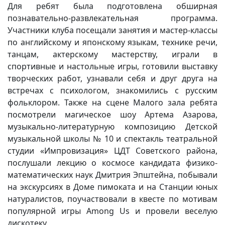
Для ребят была подготовлена обширная
Вакансии
познавательно-развлекательная программа.
Участники клуба посещали занятия и мастер-классы
по английскому и японскому языкам, технике речи,
танцам, актерскому мастерству, играли в
спортивные и настольные игры, готовили выставку
творческих работ, узнавали себя и друг друга на
встречах с психологом, знакомились с русским
фольклором. Также на сцене Малого зала ребята
посмотрели магическое шоу Артема Азарова,
музыкально-литературную композицию Детской
музыкальной школы № 10 и спектакль театральной
студии «Импровизация» ЦДТ Советского района,
послушали лекцию о космосе кандидата физико-
математических наук Дмитрия Эпштейна, побывали
на экскурсиях в Доме пимоката и на Станции юных
натуралистов, поучаствовали в квесте по мотивам
популярной игры Among Us и провели веселую
дискотеку.