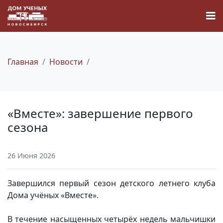
Главная
Новости
Новости
«Вместе»: завершение первого
Наука
сезона
О Доме учёных
26 Июня 2026
Виртуальный тур
Завершился первый сезон детского летнего клуба
Дома учёных «Вместе».
Контакты
В течение насыщенных четырёх недель мальчишки