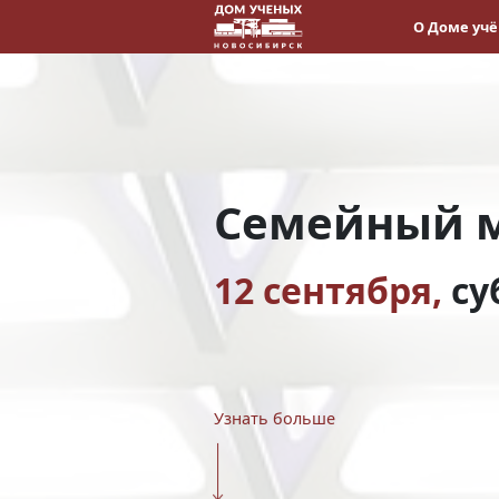
О Доме уч
Семейный 
12 сентября,
су
Узнать больше