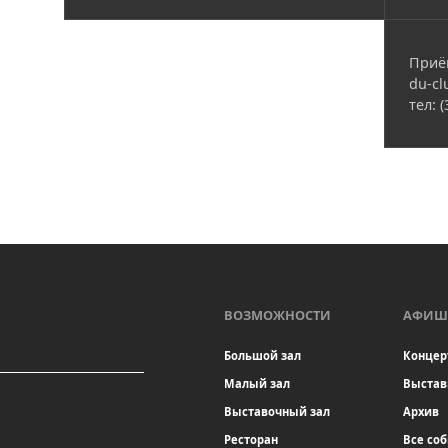
Приё
du-cl
тел: 
ВОЗМОЖНОСТИ
АФИШ
Большой зал
Концер
Малый зал
Выстав
Выставочный зал
Архив
Ресторан
Все со