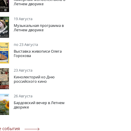
Летнем дворике
19 Августа
Музыкальная программа в
Летнем дворике
по 23 Августа
Выставка живописи Олега
Горохова
23 Августа
Кинолекторий ко Дню
российского кино
26 Августа
Бардовский вечер в Летнем
дворике
е события