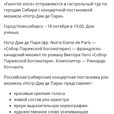
«Favorite voice» отправляется в гастрольный тур по
городам Сибири с концертной постановкой
мюзикла «Нотр-Дам де Пари».
Город Новосибирск – 18 октября в 19.00, Дом
учёных.
Нотр-Дам де Пари (фр. Notre-Dame de Paris —
«Собор Парижской Богоматери») — французско-
канадский мюзикл по роману Виктора Гюго «Собор
Парижской Богоматери». Композитор — Риккардо
Коччанте.
Российская (сибирская) концертная постановка рок-
мюзикла «Нотр-Дам де Пари» представляет:
красивые крепкие голоса
живой состав рок-оркестра
яркую выразительную хореографию
художественное слово усиливающее