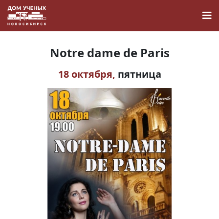
Notre dame de Paris
18 октября,
пятница
Новости
Наука
О Доме учёных
Виртуальный тур
Контакты